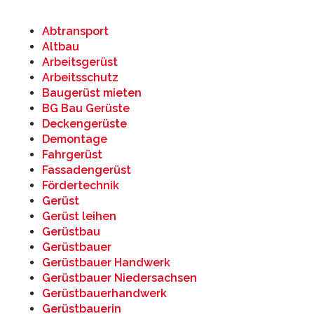
Abtransport
Altbau
Arbeitsgerüst
Arbeitsschutz
Baugerüst mieten
BG Bau Gerüste
Deckengerüste
Demontage
Fahrgerüst
Fassadengerüst
Fördertechnik
Gerüst
Gerüst leihen
Gerüstbau
Gerüstbauer
Gerüstbauer Handwerk
Gerüstbauer Niedersachsen
Gerüstbauerhandwerk
Gerüstbauerin